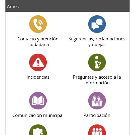
Ames
Contacto y atención
Sugerencias, reclamaciones
ciudadana
y quejas
Incidencias
Preguntas y acceso a la
información
Comunicación municipal
Participación