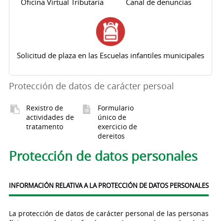
Oficina Virtual Tributaria
Canal de denuncias
Solicitud de plaza en las Escuelas infantiles municipales
Protección de datos de carácter persoal
Rexistro de
Formulario
actividades de
único de
tratamento
exercicio de
dereitos
Solapas principales
Protección de datos personales
INFORMACIÓN RELATIVA A LA PROTECCIÓN DE DATOS PERSONALES
La protección de datos de carácter personal de las personas