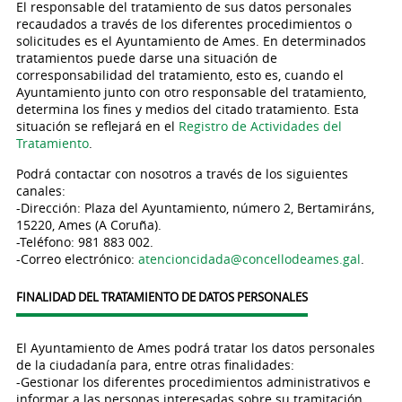
El responsable del tratamiento de sus datos personales
recaudados a través de los diferentes procedimientos o
solicitudes es el Ayuntamiento de Ames. En determinados
tratamientos puede darse una situación de
corresponsabilidad del tratamiento, esto es, cuando el
Ayuntamiento junto con otro responsable del tratamiento,
determina los fines y medios del citado tratamiento. Esta
situación se reflejará en el
Registro de Actividades del
Tratamiento
.
Podrá contactar con nosotros a través de los siguientes
canales:
-Dirección: Plaza del Ayuntamiento, número 2, Bertamiráns,
15220, Ames (A Coruña).
-Teléfono: 981 883 002.
-Correo electrónico:
atencioncidada@concellodeames.gal
.
FINALIDAD DEL TRATAMIENTO DE DATOS PERSONALES
El Ayuntamiento de Ames podrá tratar los datos personales
de la ciudadanía para, entre otras finalidades:
-Gestionar los diferentes procedimientos administrativos e
informar a las personas interesadas sobre su tramitación.