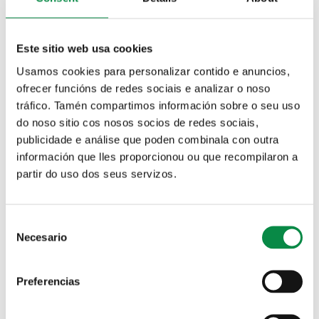
Temas
Este sitio web usa cookies
Estado trámite
Usamos cookies para personalizar contido e anuncios,
ofrecer funcións de redes sociais e analizar o noso
tráfico. Tamén compartimos información sobre o seu uso
Palabras clave
do noso sitio cos nosos socios de redes sociais,
publicidade e análise que poden combinala con outra
información que lles proporcionou ou que recompilaron a
partir do uso dos seus servizos.
Trámite
Consent
Necesario
Selection
Inscripción en la Escuela
-
Municipal de Teatro
Preferencias
Solicitud local de ensayo
municipal A Factoría