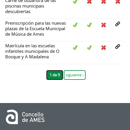
Carné de usuario/a de las
piscinas municipais
descubiertas
Preinscripción para las nuevas
plazas de la Escuela Municipal
de Música de Ames
Matrícula en las escuelas
infantiles municipales de O
Bosque y A Madalena
1 de 9
siguiente ›