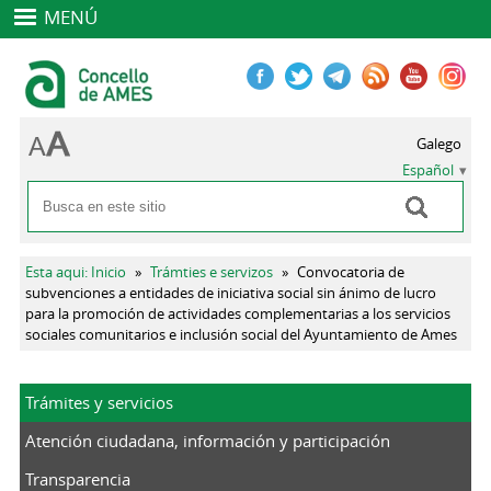
MENÚ
Galego
Español
Buscar
Formulario de búsqueda
Se encuentra usted aquí
Esta aqui: Inicio
»
Trámties e servizos
»
Convocatoria de
subvenciones a entidades de iniciativa social sin ánimo de lucro
para la promoción de actividades complementarias a los servicios
sociales comunitarios e inclusión social del Ayuntamiento de Ames
Trámites y servicios
Atención ciudadana, información y participación
Transparencia