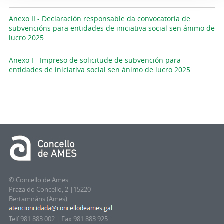
Anexo II - Declaración responsable da convocatoria de
subvencións para entidades de iniciativa social sen ánimo de
lucro 2025
Anexo I - Impreso de solicitude de subvención para
entidades de iniciativa social sen ánimo de lucro 2025
© Concello de Ames
Praza do Concello, 2 |15220
Bertamiráns (Ames)
Telf 981 883 002 | Fax 981 883 925