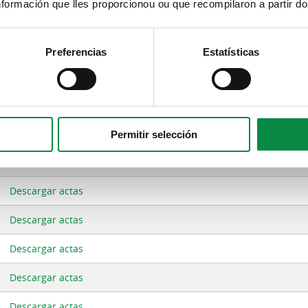
formación que lles proporcionou ou que recompilaron a partir d
Preferencias
Estatísticas
mativas
Documento adjunto
Descargar actas
Permitir selección
Descargar actas
Descargar actas
Descargar actas
Descargar actas
Descargar actas
Descargar actas