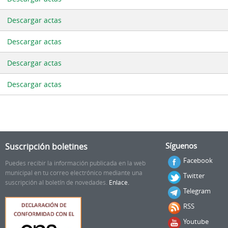
Descargar actas
Descargar actas
Descargar actas
Descargar actas
Suscripción boletines
Síguenos
Facebook
Puedes recibir la información publicada en la web
municipal en tu correo electrónico mediante una
Twitter
suscripción al boletín de novedades.
Enlace.
Telegram
RSS
Youtube