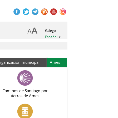
Galego
Español
rganización municipal
Ames
Caminos de Santiago por
tierras de Ames