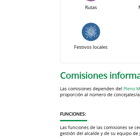
Rutas
Festivos locales
Solapas principales
Comisiones informa
Las comisiones dependen del
Pleno M
proporción al número de concejales/as
FUNCIONES:
Las funciones de las comisiones se ce
gestión del alcalde y de su equipo de