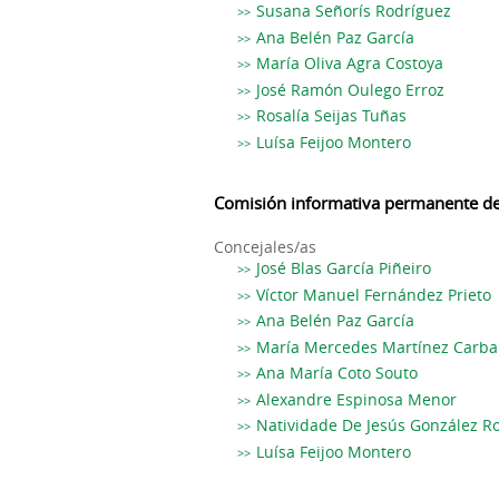
Susana Señorís Rodríguez
Ana Belén Paz García
María Oliva Agra Costoya
José Ramón Oulego Erroz
Rosalía Seijas Tuñas
Luísa Feijoo Montero
Comisión informativa permanente de 
Concejales/as
José Blas García Piñeiro
Víctor Manuel Fernández Prieto
Ana Belén Paz García
María Mercedes Martínez Carbal
Ana María Coto Souto
Alexandre Espinosa Menor
Natividade De Jesús González R
Luísa Feijoo Montero