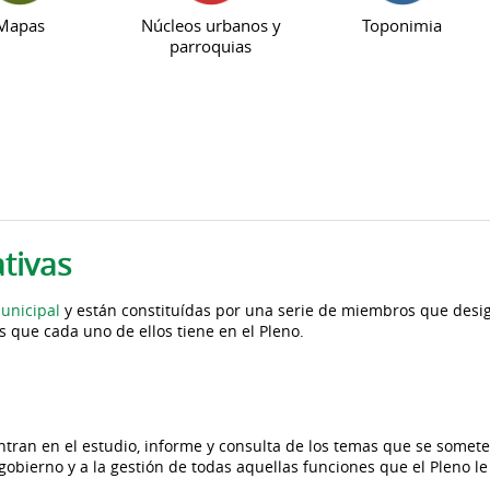
Mapas
Núcleos urbanos y
Toponimia
parroquias
tivas
unicipal
y están constituídas por una serie de miembros que desig
 que cada uno de ellos tiene en el Pleno.
ntran en el estudio, informe y consulta de los temas que se someten
 gobierno y a la gestión de todas aquellas funciones que el Pleno l