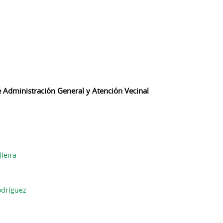
Administración General y Atención Vecinal
leira
odríguez