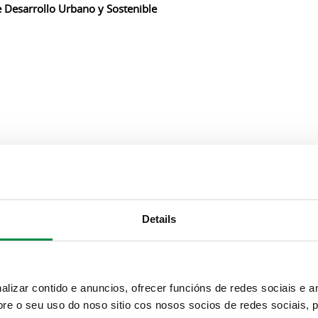
 Desarrollo Urbano y Sostenible
Bienestar, Educación y Promoción Social
Details
izar contido e anuncios, ofrecer funcións de redes sociais e an
e o seu uso do noso sitio cos nosos socios de redes sociais, p