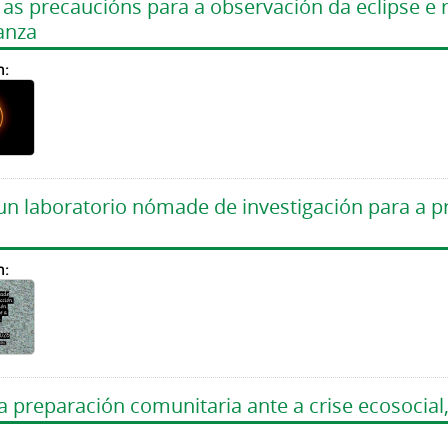
 precaucións para a observación da eclipse e re
anza
n:
 un laboratorio nómade de investigación para a 
n:
 preparación comunitaria ante a crise ecosocial