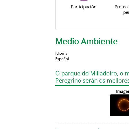
Participación
Protecc
pe
Medio Ambiente
Idioma
Español
O parque do Milladoiro, o 
Peregrino serán os mellore
Image