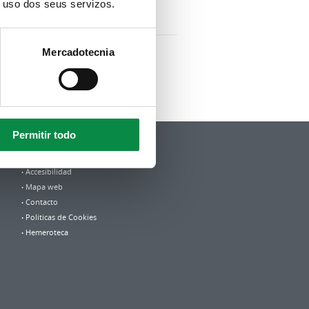
o uso dos seus servizos.
Mercadotecnia
 »
Permitir todo
Política de privacidad
Aviso Legal
Accesibilidad
Mapa web
Contacto
Politicas de Cookies
Hemeroteca