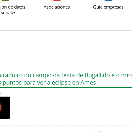
ión de datos
Asociaciones
Guía empresas
rsonales
miradoiro do campo da festa de Bugallido e o mi
s puntos para ver a eclipse en Ames
n: