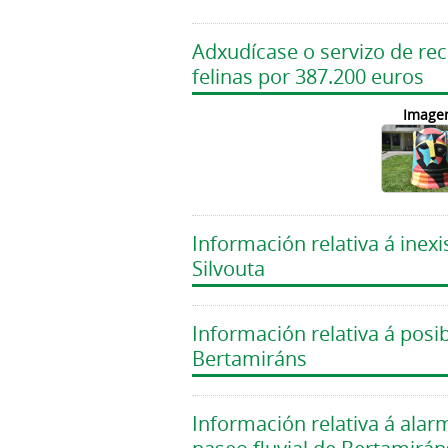
Adxudícase o servizo de rec
felinas por 387.200 euros
Image
Información relativa á inex
Silvouta
Información relativa á posi
Bertamiráns
Información relativa á ala