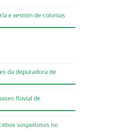
ía e xestión de colonias
ntes da depuradora de
aseo fluvial de
 cebos sospeitosos no