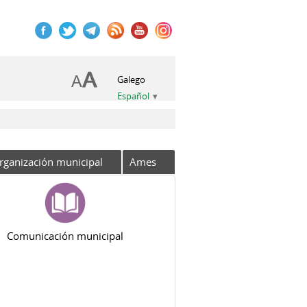
Galego
Español
rganización municipal
Ames
Comunicación municipal