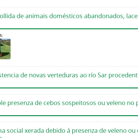
ollida de animais domésticos abandonados, lacer
n:
istencia de novas verteduras ao río Sar procede
ble presenza de cebos sospeitosos ou veleno no p
rma social xerada debido á presenza de veleno ou