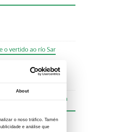
o vertido ao río Sar
About
onados, lacería e xestión
alizar o noso tráfico. Tamén
ublicidade e análise que