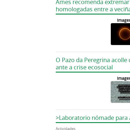
Ames recomenda extremar as
homologadas entre a veciñ
Image
O Pazo da Peregrina acolle
ante a crise ecosocial
Image
>Laboratorio nómade para a
Actividades