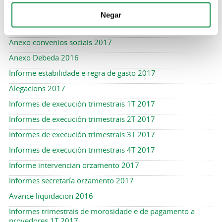
Anexo investimentos 2017
Negar
Anexo beneficios fiscais 2017
Anexo convenios sociais 2017
Anexo Debeda 2016
Informe estabilidade e regra de gasto 2017
Alegacions 2017
Informes de execución trimestrais 1T 2017
Informes de execución trimestrais 2T 2017
Informes de execución trimestrais 3T 2017
Informes de execución trimestrais 4T 2017
Informe intervencian orzamento 2017
Informes secretaría orzamento 2017
Avance liquidacion 2016
Informes trimestrais de morosidade e de pagamento a
provedores 1T 2017