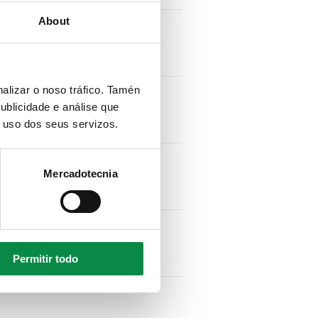
About
alizar o noso tráfico. Tamén
amiráns)
ublicidade e análise que
o uso dos seus servizos.
Mercadotecnia
doiro)
Permitir todo