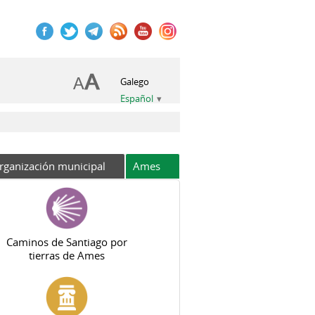
Galego
Español
rganización municipal
Ames
Caminos de Santiago por
tierras de Ames