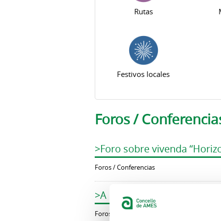
Rutas
Festivos locales
Foros / Conferencia
>Foro sobre vivenda “Horiz
Foros / Conferencias
>A Historia Viva de Ames. 
Foros / Conferencias