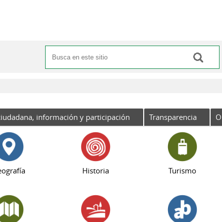
Buscar
Formulario de búsqueda
iudadana, información y participación
Transparencia
O
ografía
Historia
Turismo