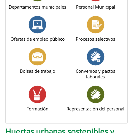
Departamentos municipales
Personal Municipal
Ofertas de empleo público
Procesos selectivos
Bolsas de trabajo
Convenios y pactos
laborales
Formación
Representación del personal
Solapas principales
Huertas urbanas sostenibles y