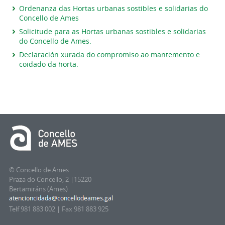
Ordenanza das Hortas urbanas sostibles e solidarias do
Concello de Ames
Solicitude para as Hortas urbanas sostibles e solidarias
do Concello de Ames.
Declaración xurada do compromiso ao mantemento e
coidado da horta.
© Concello de Ames
Praza do Concello, 2 |15220
Bertamiráns (Ames)
Telf 981 883 002 | Fax 981 883 925