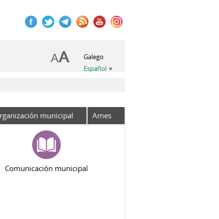
Galego
Español
rganización municipal
Ames
Comunicación municipal