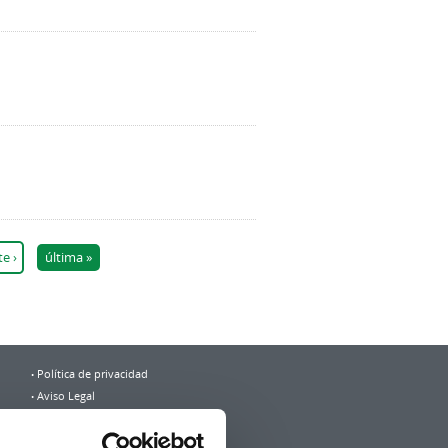
te ›
última »
Política de privacidad
Aviso Legal
Accesibilidad
Mapa web