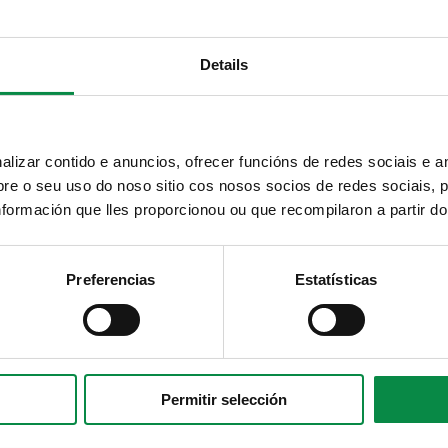
Telegram
RSS
Details
Youtube
Instagram
izar contido e anuncios, ofrecer funcións de redes sociais e an
e o seu uso do noso sitio cos nosos socios de redes sociais, p
formación que lles proporcionou ou que recompilaron a partir d
Preferencias
Estatísticas
Permitir selección