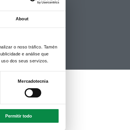
Contacto
Politicas de Cookies
Hemeroteca
About
alizar o noso tráfico. Tamén
ublicidade e análise que
o uso dos seus servizos.
Mercadotecnia
Permitir todo