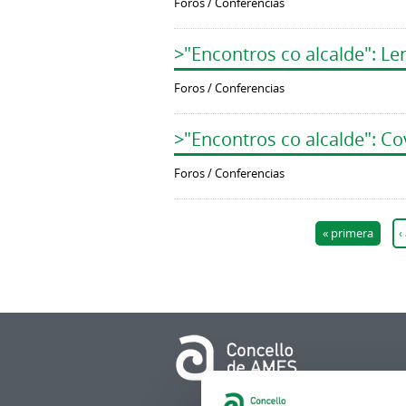
Foros / Conferencias
>"Encontros co alcalde": Le
Foros / Conferencias
>"Encontros co alcalde": Co
Foros / Conferencias
Páginas
« primera
‹