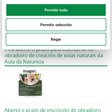
Permitir todo
> Obradoiro de xoias artesanais da Aula da
Natureza
Permitir selección
Actividades
Negar
Está aberto o prazo para inscribirse no
obradoiro de creación de xoias naturais da
Aula da Natureza
Imagen:
Aberto o prazo de inscrición do obradoiro