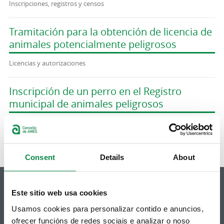
Inscripciones, registros y censos
Tramitación para la obtención de licencia de
animales potencialmente peligrosos
Licencias y autorizaciones
Inscripción de un perro en el Registro
municipal de animales peligrosos
Inscripciones, registros y censos
Consent
Details
About
Este sitio web usa cookies
Usamos cookies para personalizar contido e anuncios,
ofrecer funcións de redes sociais e analizar o noso
© Concello de Ames