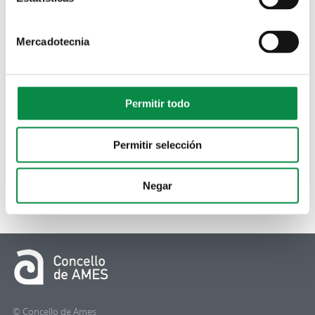
Certificados, informes y documentación
,
Licencias y autorizaciones
Mercadotecnia
Comunicación previa de obra de adecuación
de local para actividad
Permitir todo
Certificados, informes y documentación
Certificado urbanístico
Permitir selección
Certificados, informes y documentación
Negar
© Concello de Ames