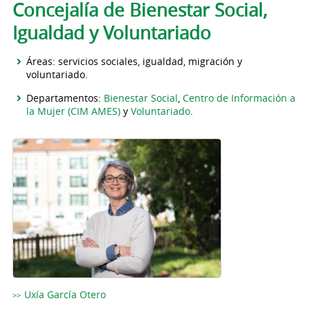
Solapas principales
Concejalía de Bienestar Social,
Igualdad y Voluntariado
Áreas: servicios sociales, igualdad, migración y
voluntariado.
Departamentos:
Bienestar Social
,
Centro de Información a
la Mujer (CIM AMES)
y
Voluntariado
.
Uxía García Otero