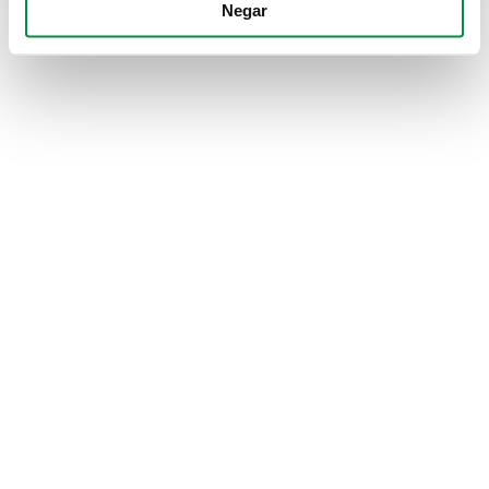
Negar