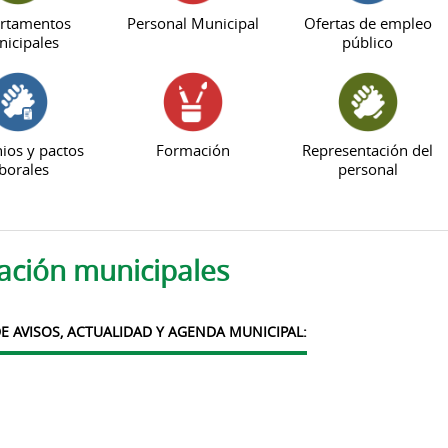
rtamentos
Personal Municipal
Ofertas de empleo
icipales
público
ios y pactos
Formación
Representación del
borales
personal
ación municipales
E AVISOS, ACTUALIDAD Y AGENDA MUNICIPAL: