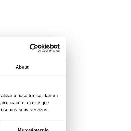
About
alizar o noso tráfico. Tamén
ublicidade e análise que
o uso dos seus servizos.
Mercadotecnia