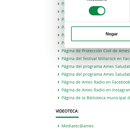
Página del Ayuntamiento de Ames 
Página del Ayuntamiento de Ames 
Página de Deportes del Ayuntamie
Página de Voluntariado del Ayunt
Negar
Página de Juventud de Ames en Fa
Página de Juventud de Ames en In
Página de Protección Civil de Ame
Página del festival Millarock en Fa
Página del programa Ames Saludab
Página del programa Ames Saludab
Página de Ames Radio en Facebook
Página de Ames Radio en Instagra
Página de la Biblioteca municipal
VIDEOTECA:
Mediatec@ames