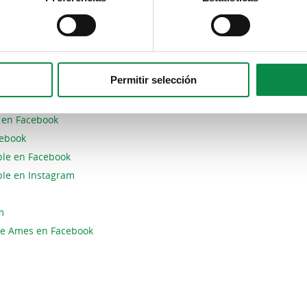
en Facebook
en Instagram
nto de Ames en Facebook
amiento de Ames en Facebook
Permitir selección
cebook
stagram
s en Facebook
cebook
le en Facebook
le en Instagram
m
 de Ames
en Facebook