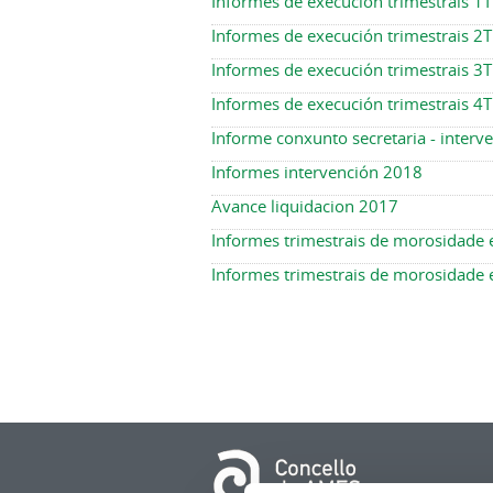
Informes de execución trimestrais 1
Informes de execución trimestrais 2
Informes de execución trimestrais 3
Informes de execución trimestrais 4
Informe conxunto secretaria - inter
Informes intervención 2018
Avance liquidacion 2017
Informes trimestrais de morosidade
Informes trimestrais de morosidade