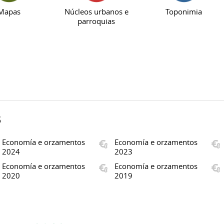
Mapas
Núcleos urbanos e
Toponimia
parroquias
s
Economía e orzamentos
Economía e orzamentos
2024
2023
Economía e orzamentos
Economía e orzamentos
2020
2019