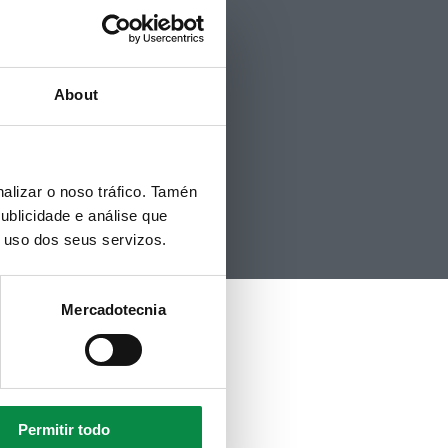
Accesibilidade
Mapa web
Contacto
Politicas de Cookies
About
Hemeroteca
alizar o noso tráfico. Tamén
ublicidade e análise que
o uso dos seus servizos.
Mercadotecnia
Permitir todo