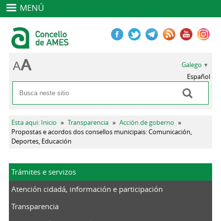
MENÚ
Galego
Español
Buscar
Formulario de busca
Vostede está aquí
Esta aqui: Inicio
»
Transparencia
»
Acción de goberno
»
Propostas e acordos dos consellos municipais: Comunicación,
Deportes, Educación
Trámites e servizos
Atención cidadá, información e participación
Transparencia