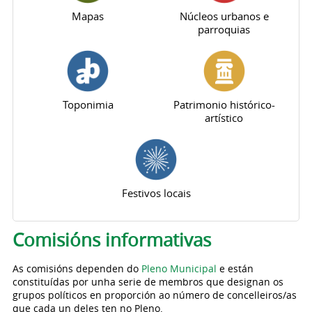
Mapas
Núcleos urbanos e
parroquias
Toponimia
Patrimonio histórico-
artístico
Festivos locais
Pestanas principais
Comisións informativas
As comisións dependen do
Pleno Municipal
e están
constituídas por unha serie de membros que designan os
grupos políticos en proporción ao número de concelleiros/as
que cada un deles ten no Pleno.