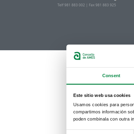
Telf 981 883 002 | Fax 981 883 925
Consent
Este sitio web usa cookies
Usamos cookies para personal
compartimos información sobr
poden combinala con outra in
Consent