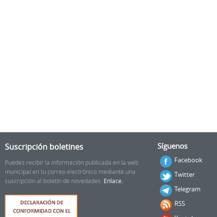
Suscripción boletines
Síguenos
Facebook
Puedes recibir la información publicada en la web
municipal en tu correo electrónico mediante una
Twitter
suscripción al boletín de novedades.
Enlace.
Telegram
RSS