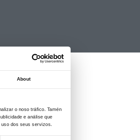
About
alizar o noso tráfico. Tamén
ublicidade e análise que
o uso dos seus servizos.