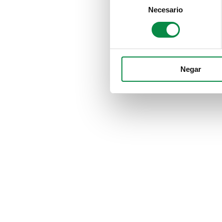
Necesario
Selection
Negar