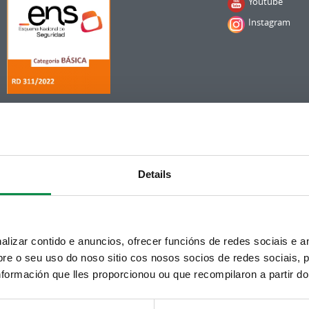
Youtube
Instagram
Details
izar contido e anuncios, ofrecer funcións de redes sociais e an
e o seu uso do noso sitio cos nosos socios de redes sociais, p
formación que lles proporcionou ou que recompilaron a partir d