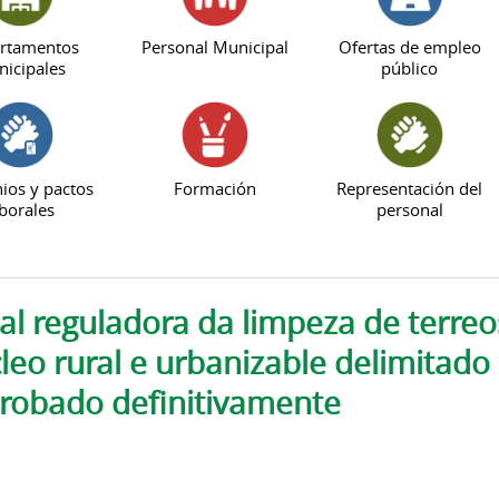
rtamentos
Personal Municipal
Ofertas de empleo
icipales
público
ios y pactos
Formación
Representación del
borales
personal
 reguladora da limpeza de terreos
leo rural e urbanizable delimitad
robado definitivamente