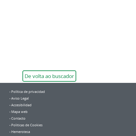
De volta ao buscador
Política de privacidad
Aviso Legal
Accesibilidad
Mapa web
Contacto
Politicas de Cookies
Hemeroteca