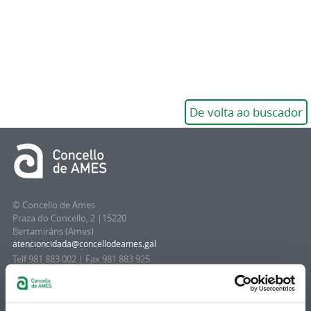
De volta ao buscador
© Concello de Ames
Praza do Concello, 2 |15220
Bertamiráns (Ames)
Telf 981 883 002 | Fax 981 883 925
Suscripción boletines
Puedes recibir la información publicada en la web