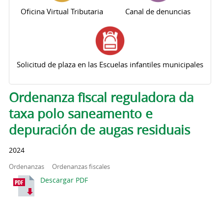
Oficina Virtual Tributaria
Canal de denuncias
Solicitud de plaza en las Escuelas infantiles municipales
Solapas principales
Ordenanza fiscal reguladora da
taxa polo saneamento e
depuración de augas residuais
2024
Ordenanzas
Ordenanzas fiscales
Descargar PDF