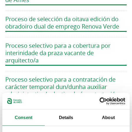
Proceso de selección da oitava edición do
obradoiro dual de emprego Renova Verde
Proceso selectivo para a cobertura por
interinidade da praza vacante de
arquitecto/a
Proceso selectivo para a contratación de
carácter temporal dun/dunha auxiliar
administrativo/a destinada á contratación
de persoas mozas inscritas no Sistema
Nacional de Garantía Xuvenil
Consent
Details
About
Convocatoria e bases para a selección