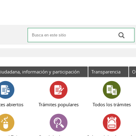
Buscar
Formulario de búsqueda
iudadana, información y participación
Transparencia
O
es abiertos
Trámites populares
Todos los trámites