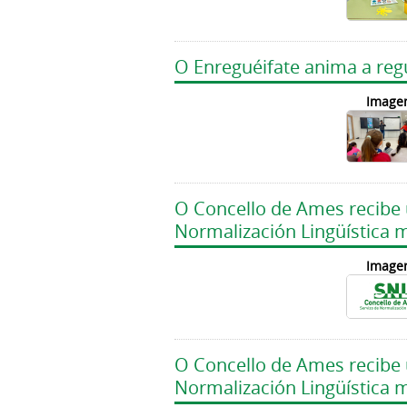
O Enreguéifate anima a regu
Image
O Concello de Ames recibe
Normalización Lingüística 
Image
O Concello de Ames recibe
Normalización Lingüística 