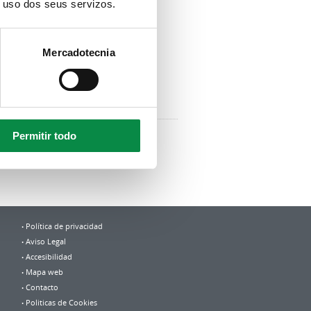
o uso dos seus servizos.
Mercadotecnia
Permitir todo
ente ›
última »
Política de privacidad
Aviso Legal
Accesibilidad
Mapa web
Contacto
Politicas de Cookies