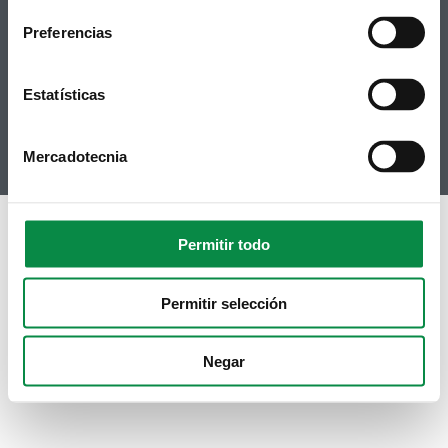
Accesibilidad
Twitter
Mapa web
Preferencias
Contacto
Telegram
Politicas de Cookies
RSS
Hemeroteca
Estatísticas
Youtube
Instagram
Mercadotecnia
Permitir todo
Permitir selección
Negar