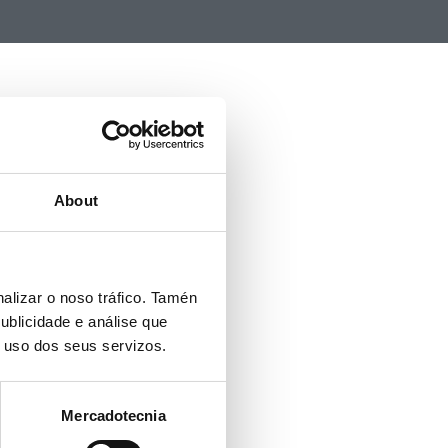
About
alizar o noso tráfico. Tamén
ublicidade e análise que
o uso dos seus servizos.
Mercadotecnia