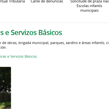
rtual Tributaria
Canle de denuncias
Solicitude de praza nas
Escolas infantís
municipais
s e Servizos Básicos
 de obras; brigada municipal; parques, xardíns e áreas Infantís; ci
ción.
bras e Servizos Básicos
.