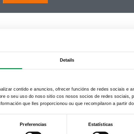
Details
izar contido e anuncios, ofrecer funcións de redes sociais e an
e o seu uso do noso sitio cos nosos socios de redes sociais, p
formación que lles proporcionou ou que recompilaron a partir d
Preferencias
Estatísticas