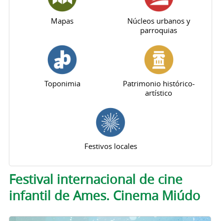
Mapas
Núcleos urbanos y
parroquias
Toponimia
Patrimonio histórico-
artístico
Festivos locales
Solapas principales
Festival internacional de cine
infantil de Ames. Cinema Miúdo