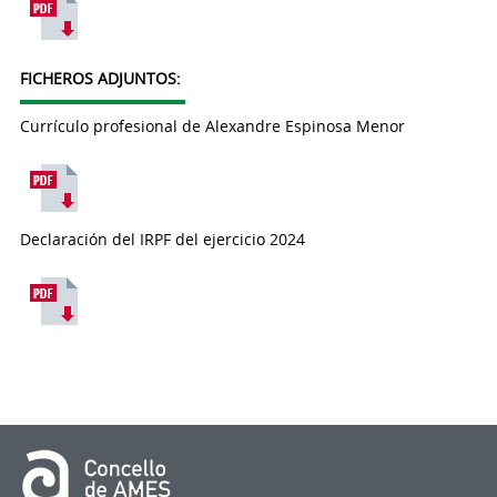
FICHEROS ADJUNTOS:
Currículo profesional de Alexandre Espinosa Menor
Declaración del IRPF del ejercicio 2024