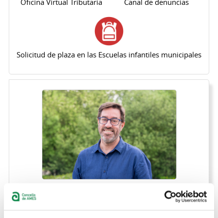
Oficina Virtual Tributaria
Canal de denuncias
Solicitud de plaza en las Escuelas infantiles municipales
Solapas principales
ALEXANDRE ESPINOSA MENOR
Designacion:
Concejales/as