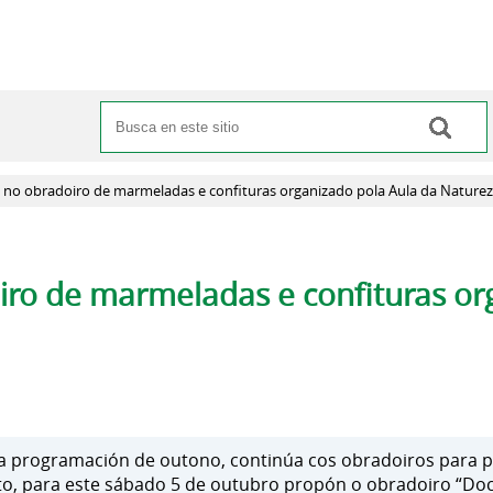
Buscar
Formulario de búsqueda
a no obradoiro de marmeladas e confituras organizado pola Aula da Nature
iro de marmeladas e confituras or
úa programación de outono, continúa cos obradoiros para
ito, para este sábado 5 de outubro propón o obradoiro “Do