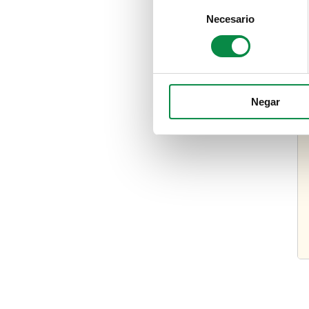
Consent
Necesario
Selection
Negar