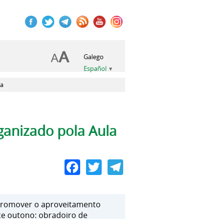
Galego
Español
za
ganizado pola Aula
Facebook
Twitter
Telegram
 promover o aproveitamento
ce outono: obradoiro de