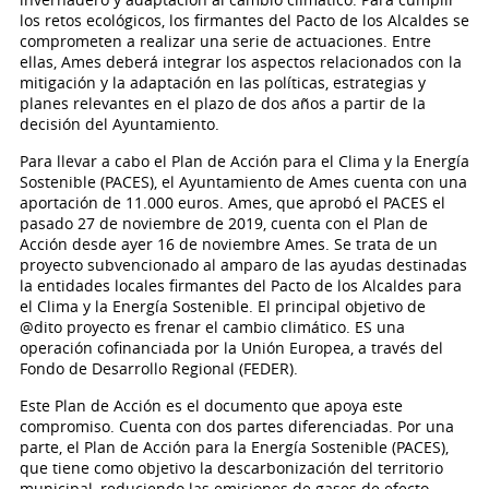
los retos ecológicos, los firmantes del Pacto de los Alcaldes se
comprometen a realizar una serie de actuaciones. Entre
ellas, Ames deberá integrar los aspectos relacionados con la
mitigación y la adaptación en las políticas, estrategias y
planes relevantes en el plazo de dos años a partir de la
decisión del Ayuntamiento.
Para llevar a cabo el Plan de Acción para el Clima y la Energía
Sostenible (PACES), el Ayuntamiento de Ames cuenta con una
aportación de 11.000 euros. Ames, que aprobó el PACES el
pasado 27 de noviembre de 2019, cuenta con el Plan de
Acción desde ayer 16 de noviembre Ames. Se trata de un
proyecto subvencionado al amparo de las ayudas destinadas
la entidades locales firmantes del Pacto de los Alcaldes para
el Clima y la Energía Sostenible. El principal objetivo de
@dito proyecto es frenar el cambio climático. ES una
operación cofinanciada por la Unión Europea, a través del
Fondo de Desarrollo Regional (FEDER).
Este Plan de Acción es el documento que apoya este
compromiso. Cuenta con dos partes diferenciadas. Por una
parte, el Plan de Acción para la Energía Sostenible (PACES),
que tiene como objetivo la descarbonización del territorio
municipal, reduciendo las emisiones de gases de efecto