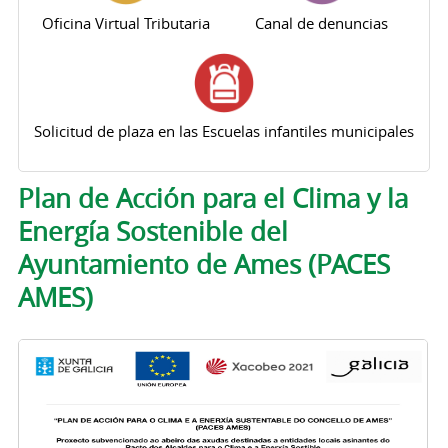
Oficina Virtual Tributaria
Canal de denuncias
Solicitud de plaza en las Escuelas infantiles municipales
Solapas principales
Plan de Acción para el Clima y la
Energía Sostenible del
Ayuntamiento de Ames (PACES
AMES)