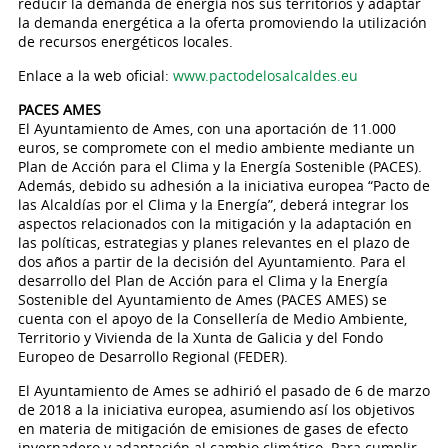
reducir la demanda de energía nos sus territorios y adaptar
la demanda energética a la oferta promoviendo la utilización
de recursos energéticos locales.
Enlace a la web oficial:
www.pactodelosalcaldes.eu
PACES AMES
El Ayuntamiento de Ames, con una aportación de 11.000
euros, se compromete con el medio ambiente mediante un
Plan de Acción para el Clima y la Energía Sostenible (PACES).
Además, debido su adhesión a la iniciativa europea “Pacto de
las Alcaldías por el Clima y la Energía”, deberá integrar los
aspectos relacionados con la mitigación y la adaptación en
las políticas, estrategias y planes relevantes en el plazo de
dos años a partir de la decisión del Ayuntamiento. Para el
desarrollo del Plan de Acción para el Clima y la Energía
Sostenible del Ayuntamiento de Ames (PACES AMES) se
cuenta con el apoyo de la Consellería de Medio Ambiente,
Territorio y Vivienda de la Xunta de Galicia y del Fondo
Europeo de Desarrollo Regional (FEDER).
El Ayuntamiento de Ames se adhirió el pasado de 6 de marzo
de 2018 a la iniciativa europea, asumiendo así los objetivos
en materia de mitigación de emisiones de gases de efecto
invernadero y adaptación al cambio climático. Para cumplir