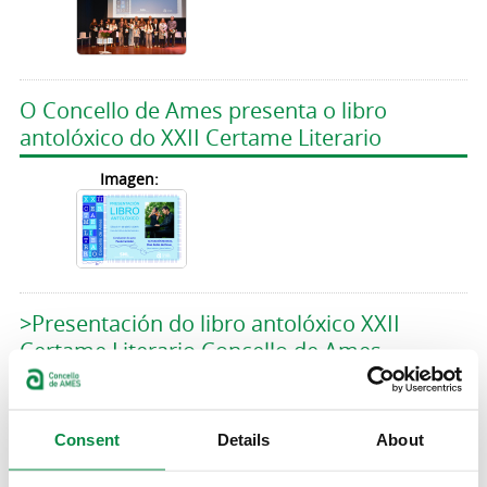
O Concello de Ames presenta o libro
antolóxico do XXII Certame Literario
Imagen:
>Presentación do libro antolóxico XXII
Certame Literario Concello de Ames
Literatura
Consent
Details
About
O Concello de Ames presenta unha nova
edición do Certame Literario