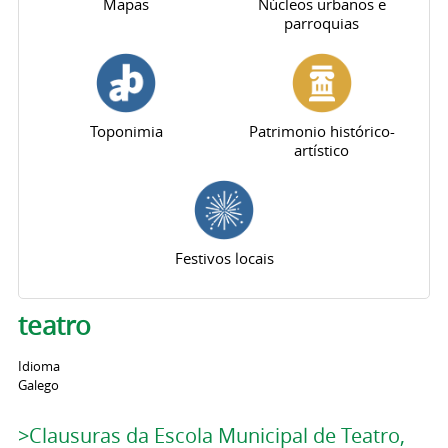
Mapas
Núcleos urbanos e
parroquias
Toponimia
Patrimonio histórico-
artístico
Festivos locais
teatro
Idioma
Galego
>Clausuras da Escola Municipal de Teatro,