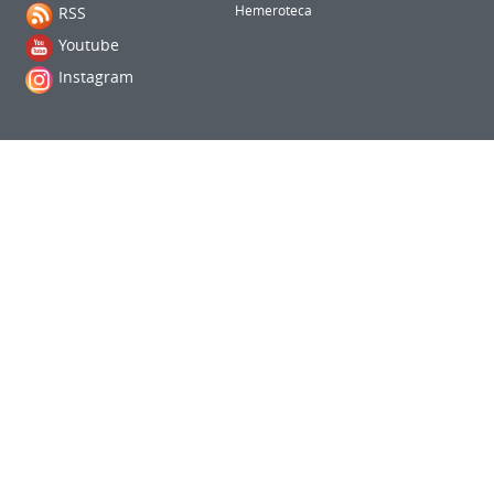
RSS
Hemeroteca
Youtube
Instagram