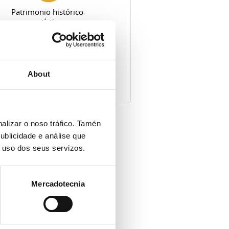
Patrimonio histórico-
artístico
About
culturais e
alizar o noso tráfico. Tamén
ublicidade e análise que
o uso dos seus servizos.
Mercadotecnia