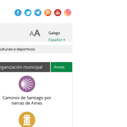
Galego
Español
ulturais e deportivos
rganización municipal
Ames
Caminos de Santiago por
tierras de Ames