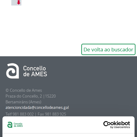
De volta ao buscador
© Concello de Ames
Praza do Concello, 2 |15220
Bertamiráns (Ames)
Telf 981 883 002 | Fax 981 883 925
Suscripción boletines
Puedes recibir la información publicada en la web