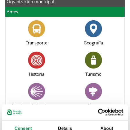
Organización municipal
Ames
Transporte
Geografía
Historia
Turismo
Caminos de Santiago por
Rutas
tierras de Ames
Consent
Details
About