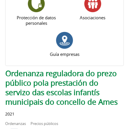
Protección de datos
Asociaciones
personales
Guía empresas
Solapas principales
Ordenanza reguladora do prezo
público pola prestación do
servizo das escolas infantís
municipais do concello de Ames
2021
Ordenanzas
Precios públicos