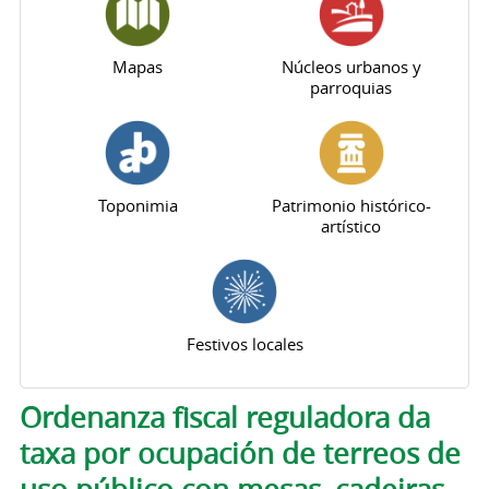
Mapas
Núcleos urbanos y
parroquias
Toponimia
Patrimonio histórico-
artístico
Festivos locales
Solapas principales
Ordenanza fiscal reguladora da
taxa por ocupación de terreos de