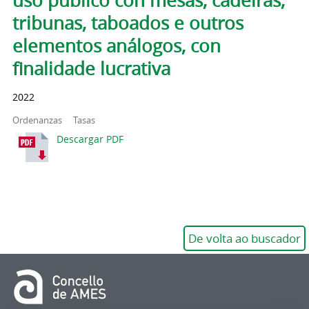
uso público con mesas, cadeiras,
tribunas, taboados e outros
elementos análogos, con
finalidade lucrativa
2022
Ordenanzas
Tasas
Descargar PDF
De volta ao buscador