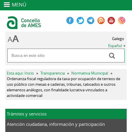
MENÚ
Galego
Español
Buscar
Formulario de búsqueda
Se encuentra usted aquí
Esta aqui: Inicio
»
Transparencia
»
Normativa Municipal
»
Ordenanza fiscal reguladora da taxa por ocupación de terreos de
uso público con mesas e cadeiras, tribunas, taboados e outros
elementos análogos, con finalidade lucrativa vinculados a
actividade comercial
Trámites y servicios
Atención ciudadana, información y participación