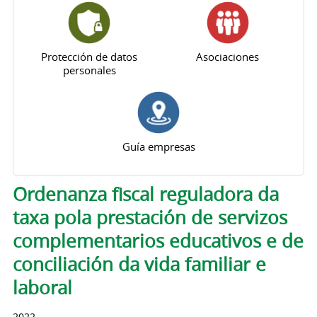
Protección de datos
Asociaciones
personales
Guía empresas
Solapas principales
Ordenanza fiscal reguladora da
taxa pola prestación de servizos
complementarios educativos e de
conciliación da vida familiar e
laboral
2022