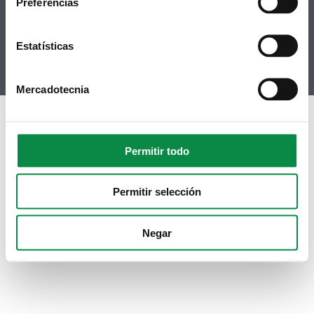
Preferencias
RSS
Hemeroteca
Youtube
Estatísticas
Instagram
Mercadotecnia
Permitir todo
Permitir selección
Negar