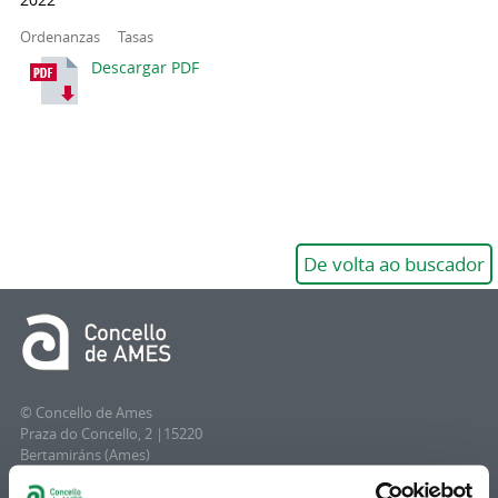
Ordenanzas
Tasas
Descargar PDF
De volta ao buscador
© Concello de Ames
Praza do Concello, 2 |15220
Bertamiráns (Ames)