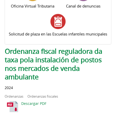
Oficina Virtual Tributaria
Canal de denuncias
Solicitud de plaza en las Escuelas infantiles municipales
Solapas principales
Ordenanza fiscal reguladora da
taxa pola instalación de postos
nos mercados de venda
ambulante
2024
Ordenanzas
Ordenanzas fiscales
Descargar PDF