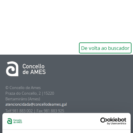
De volta ao buscador
© Concello de Ames
Praza do Concello, 2 |15220
Bertamiráns (Ames)
Telf 981 883 002 | Fax 981 883 925
Suscripción boletines
Puedes recibir la información publicada en la web