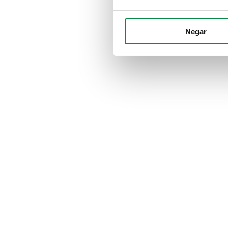
Negar