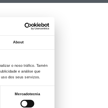
About
alizar o noso tráfico. Tamén
ublicidade e análise que
o uso dos seus servizos.
Mercadotecnia