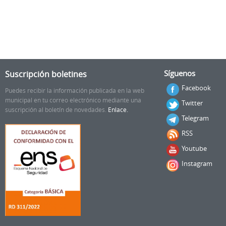
Suscripción boletines
Síguenos
Facebook
Puedes recibir la información publicada en la web
municipal en tu correo electrónico mediante una
Twitter
suscripción al boletín de novedades.
Enlace.
Telegram
RSS
Youtube
Instagram