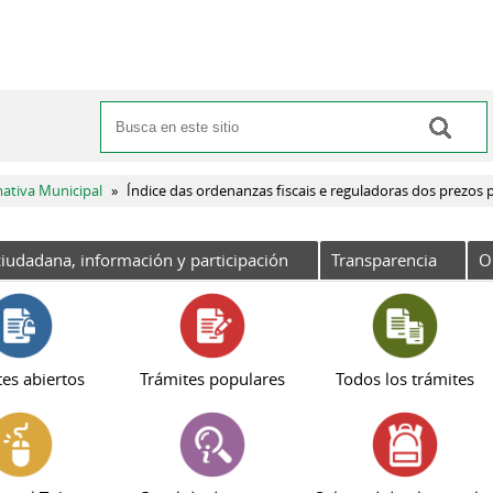
Buscar
Formulario de búsqueda
ativa Municipal
»
Índice das ordenanzas fiscais e reguladoras dos prezos 
iudadana, información y participación
Transparencia
O
es abiertos
Trámites populares
Todos los trámites