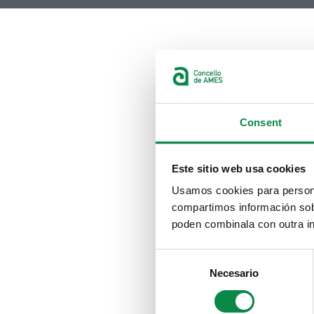
Consent
Este sitio web usa cookies
Usamos cookies para personal
compartimos información sobr
poden combinala con outra in
Consent
Necesario
Selection