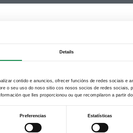
Details
izar contido e anuncios, ofrecer funcións de redes sociais e an
e o seu uso do noso sitio cos nosos socios de redes sociais, p
formación que lles proporcionou ou que recompilaron a partir d
Preferencias
Estatísticas