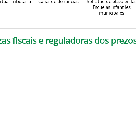
rtual Tributaria
Canal de denuncias
Solicitud de plaza en la
Escuelas infantiles
municipales
as fiscais e reguladoras dos prezo