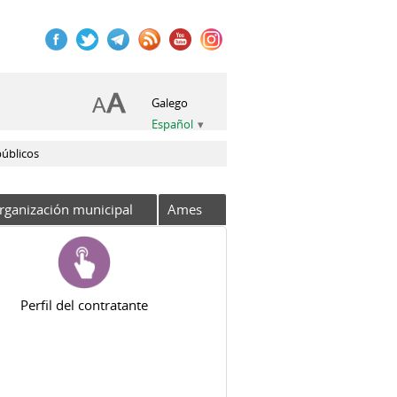
Galego
Español
públicos
rganización municipal
Ames
Perfil del contratante