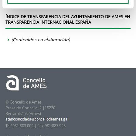
(Contenidos en elaboración)
ÍNDICE DE TRANSPARENCIA DEL AYUNTAMIENTO DE AMES EN
TRANSPARENCIA INTERNACIONAL ESPAÑA
(Contenidos en elaboración)
© Concello de Ames
Praza do Concello, 2 |15220
Bertamiráns (Ames)
Telf 981 883 002 | Fax 981 883 925