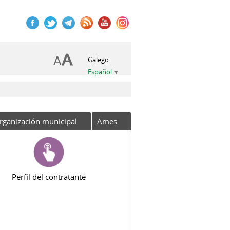
Galego
Español
rganización municipal
Ames
Perfil del contratante