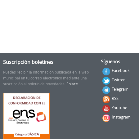
Suscripción boletines
Síguenos
Facebook
Puedes recibir la información publicada en la web
municipal en tu correo electrónico mediante una
Twitter
suscripción al boletín de novedades.
Enlace.
Telegram
RSS
Youtube
Instagram