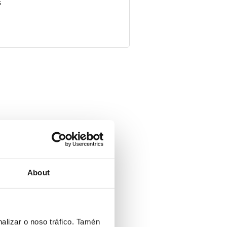
s
About
alizar o noso tráfico. Tamén