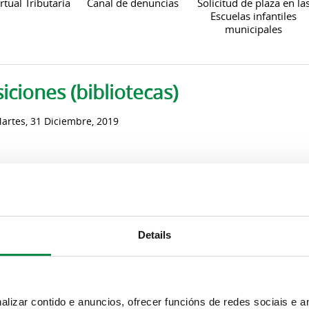
rtual Tributaria
Canal de denuncias
Solicitud de plaza en la
Escuelas infantiles
municipales
iciones (bibliotecas)
artes, 31 Diciembre, 2019
Details
dad
izar contido e anuncios, ofrecer funcións de redes sociais e an