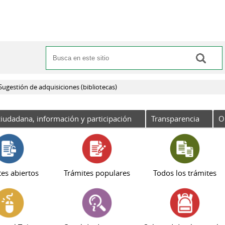
Buscar
Formulario de búsqueda
Sugestión de adquisiciones (bibliotecas)
iudadana, información y participación
Transparencia
O
es abiertos
Trámites populares
Todos los trámites