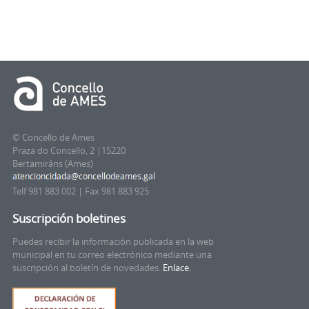
© Concello de Ames
Praza do Concello, 2 |15220
Bertamiráns (Ames)
Telf 981 883 002 | Fax 981 883 925
Suscripción boletines
Puedes recibir la información publicada en la web
municipal en tu correo electrónico mediante una
suscripción al boletín de novedades.
Enlace.