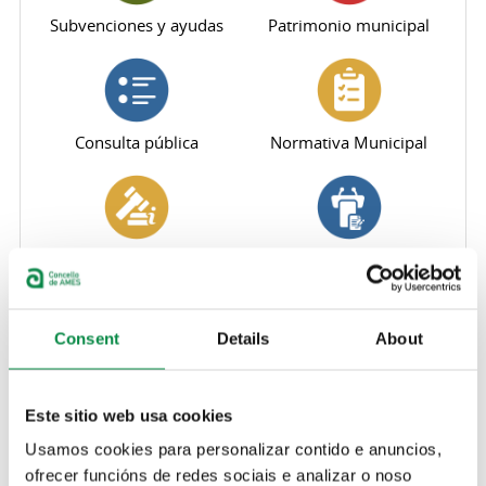
Subvenciones y ayudas
Patrimonio municipal
Consulta pública
Normativa Municipal
Resoluciones judiciales
Actas
Consent
Details
About
Urbanismo, obras públicas
Indicadores de
y medioambiente
transparencia
Este sitio web usa cookies
Usamos cookies para personalizar contido e anuncios,
ofrecer funcións de redes sociais e analizar o noso