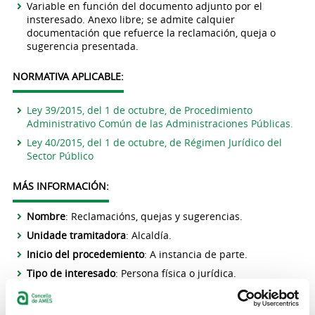
Variable en función del documento adjunto por el
insteresado. Anexo libre; se admite calquier
documentación que refuerce la reclamación, queja o
sugerencia presentada.
NORMATIVA APLICABLE:
Ley 39/2015, del 1 de octubre, de Procedimiento
Administrativo Común de las Administraciones Públicas.
Ley 40/2015, del 1 de octubre, de Régimen Jurídico del
Sector Público
MÁS INFORMACIÓN:
Nombre
: Reclamacións, quejas y sugerencias.
Unidade tramitadora
: Alcaldía.
Inicio del procedemiento
: A instancia de parte.
Tipo de interesado
: Persona física o jurídica.
Órgano de resolución
: Alcaldía.
Tasas/Impuestos
: No aplica.