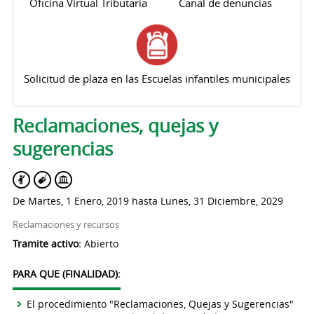
Oficina Virtual Tributaria
Canal de denuncias
Solicitud de plaza en las Escuelas infantiles municipales
Solapas principales
Reclamaciones, quejas y
sugerencias
De
Martes, 1 Enero, 2019
hasta
Lunes, 31 Diciembre, 2029
Reclamaciones y recursos
Tramite activo:
Abierto
PARA QUE (FINALIDAD):
El procedimiento "Reclamaciones, Quejas y Sugerencias"