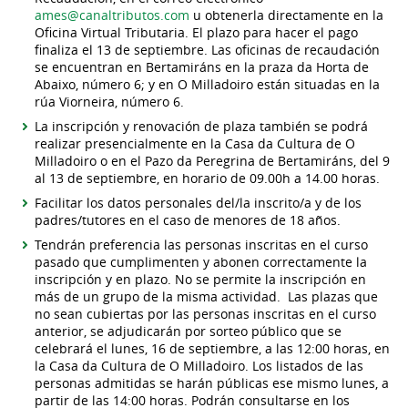
ames@canaltributos.com
u obtenerla directamente en la
Oficina Virtual Tributaria. El plazo para hacer el pago
finaliza el 13 de septiembre. Las oficinas de recaudación
se encuentran en Bertamiráns en la praza da Horta de
Abaixo, número 6; y en O Milladoiro están situadas en la
rúa Viorneira, número 6.
La inscripción y renovación de plaza también se podrá
realizar presencialmente en la Casa da Cultura de O
Milladoiro o en el Pazo da Peregrina de Bertamiráns, del 9
al 13 de septiembre, en horario de 09.00h a 14.00 horas.
Facilitar los datos personales del/la inscrito/a y de los
padres/tutores en el caso de menores de 18 años.
Tendrán preferencia las personas inscritas en el curso
pasado que cumplimenten y abonen correctamente la
inscripción y en plazo. No se permite la inscripción en
más de un grupo de la misma actividad. Las plazas que
no sean cubiertas por las personas inscritas en el curso
anterior, se adjudicarán por sorteo público que se
celebrará el lunes, 16 de septiembre, a las 12:00 horas, en
la Casa da Cultura de O Milladoiro. Los listados de las
personas admitidas se harán públicas ese mismo lunes, a
partir de las 14:00 horas. Podrán consultarse en los