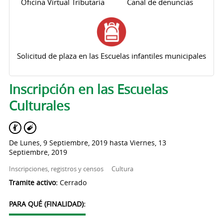
Oficina Virtual Tributaria
Canal de denuncias
Solicitud de plaza en las Escuelas infantiles municipales
Solapas principales
Inscripción en las Escuelas
Culturales
De
Lunes, 9 Septiembre, 2019
hasta
Viernes, 13
Septiembre, 2019
Inscripciones, registros y censos
Cultura
Tramite activo:
Cerrado
PARA QUÉ (FINALIDAD):