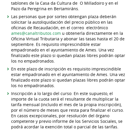
tablones de la Casa da Cultura de O Milladoiro y en el
Pazo da Peregrina en Bertamiráns.
Las personas que por sorteo obtengan plaza deberán
solicitar la autoliquidación del precio público en las
oficinas de Recaudación, en el correo electrónico
ames@canaltributos.com
u obtenerla directamente en la
Oficina Virtual Tributaria y abonar las tasas hasta el 20 de
septiembre. Es requisito imprescindible estar
empadronado en el ayuntamiento de Ames. Una vez
finalizado este plazo si quedan plazas libres podrán optar
los no empadronados.
En este plazo de inscripción es requisito imprescindible
estar empadronado en el ayuntamiento de Ames. Una vez
finalizado este plazo si quedan plazas libres podrán optar
los no empadronados.
Inscripción a lo largo del curso: En este supuesto, el
importe de la cuota será el resultante de multiplicar la
tarifa mensual (incluido el mes de la propia inscripción),
por el número de meses que resta para finalizar el curso.
En casos excepcionales, por resolución del órgano
competente y previo informe de los Servicios Sociales, se
podrá acordar la exención total o parcial de las tarifas.