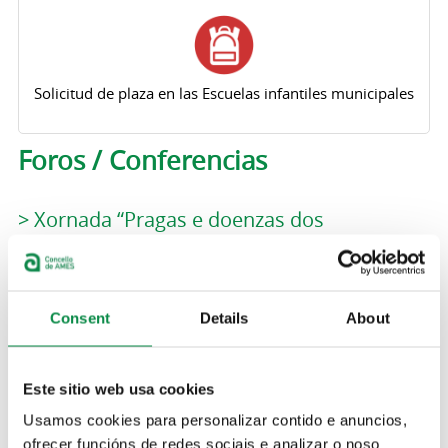
Solicitud de plaza en las Escuelas infantiles municipales
Foros / Conferencias
> Xornada “Pragas e doenzas dos
castiñeiros”
Foros / Conferencias
Consent
Details
About
> Presentación do libro "Mireia conta que é
o dano cerebral adquirido"
Este sitio web usa cookies
Foros / Conferencias
Usamos cookies para personalizar contido e anuncios,
ofrecer funcións de redes sociais e analizar o noso