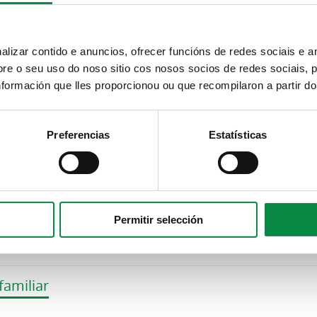
meixenda
izar contido e anuncios, ofrecer funcións de redes sociais e an
e o seu uso do noso sitio cos nosos socios de redes sociais, p
rón
formación que lles proporcionou ou que recompilaron a partir d
Preferencias
Estatísticas
o e emprego xuvenil
e Min
Permitir selección
familiar