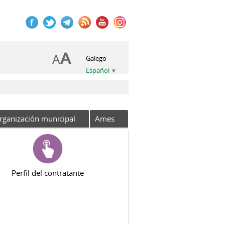
Galego
Español
rganización municipal
Ames
Perfil del contratante