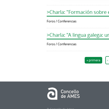
>Charla: "Formación sobre e
Foros / Conferencias
>Charla: "A lingua galega: 
Foros / Conferencias
Páginas
« primera
‹