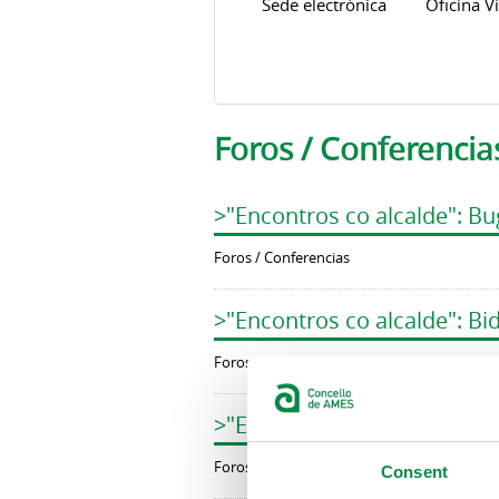
Sede electrónica
Oficina Vi
Foros / Conferencia
>"Encontros co alcalde": Bu
Foros / Conferencias
>"Encontros co alcalde": Bi
Foros / Conferencias
>"Encontros co alcalde": A
Foros / Conferencias
Consent