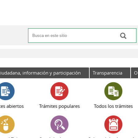
Buscar
Formulario de búsqueda
iudadana, información y participación
Transparencia
O
es abiertos
Trámites populares
Todos los trámites