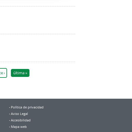
te ›
última »
Política de privacidad
Aviso Legal
Accesibilidad
Mapa web