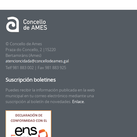
© Concello de Ames
Praza do Concello, 2 |15220
Bertamiráns (Ames)
Telf 981 883 002 | Fax 981 883 925
Suscripción boletines
Puedes recibir la información publicada en la web
municipal en tu correo electrónico mediante una
suscripción al boletín de novedades.
Enlace.