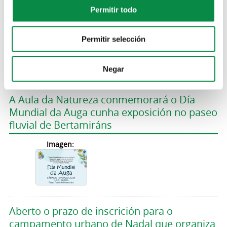
Permitir todo
Permitir selección
>Exposición polo Día Mundial da Auga
Negar
Exposiciones
A Aula da Natureza conmemorará o Día
Mundial da Auga cunha exposición no paseo
fluvial de Bertamiráns
Imagen:
Aberto o prazo de inscrición para o
campamento urbano de Nadal que organiza