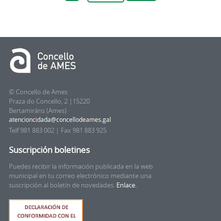
© Concello de Ames
Praza do Concello, 2 |15220
Bertamiráns (Ames)
Telf 981 883 002 | Fax 981 883 925
Suscripción boletines
Puedes recibir la información publicada en la web
municipal en tu correo electrónico mediante una
suscripción al boletín de novedades.
Enlace.