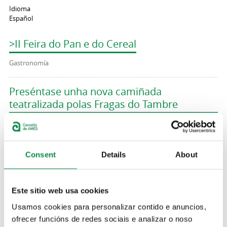
Idioma
Español
>II Feira do Pan e do Cereal
Gastronomía
Preséntase unha nova camiñada
teatralizada polas Fragas do Tambre
Imagen:
Consent
Details
About
>Ruta teatralizada polas Fragas do Tambre
Este sitio web usa cookies
Excursións
Usamos cookies para personalizar contido e anuncios,
ofrecer funcións de redes sociais e analizar o noso