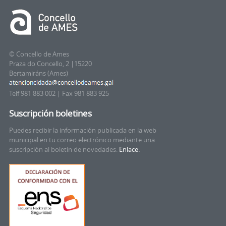
© Concello de Ames
Praza do Concello, 2 |15220
Bertamiráns (Ames)
Telf 981 883 002 | Fax 981 883 925
Suscripción boletines
Puedes recibir la información publicada en la web
municipal en tu correo electrónico mediante una
suscripción al boletín de novedades.
Enlace.