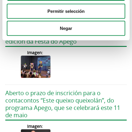
Permitir selección
Negar
Centos de familias participaron na cuarta
edición da Festa do Apego
Imagen:
Aberto o prazo de inscrición para o
contacontos “Este queixo queixolán”, do
programa Apego, que se celebrará este 11
de maio
Imagen: